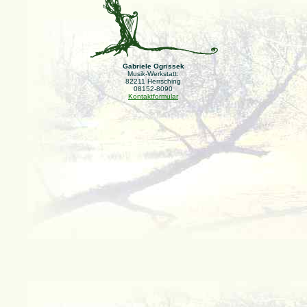
Gabriele Ogrissek
Musik-Werkstatt:
82211 Herrsching
08152-8090
Kontaktformular