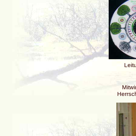
Leitu
Mitwi
Herrsc