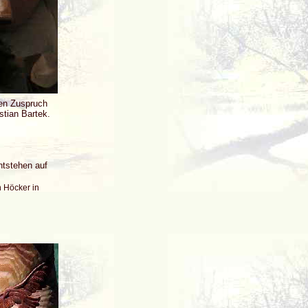
en Zuspruch
stian Bartek.
ntstehen auf
 Höcker in