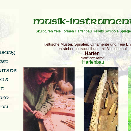
Skulpturen
freie Formen
Harfenbau
Reliefs
Symbole
Spiege
Keltische Muster, Spiralen, Ornamente und freie En
entstehen individuell und mit Vorliebe auf
Harfen
siehe bitte unter
Harfenbau