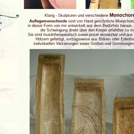
Monochor
Klang - Skulpturen und verschiedene
Auflegemonochorde
sind von Hand geschnitzte Monochor
ek
in dieser Form von mir entwickelt aus dem Bedürfnis heraus,
g
die Schwingung direkt über den Körper erfahrbar zu 
Sie sind musiktherapeutisch sowie privat einsetzbar und aus
Hölzern gefertigt, vorzugsweise aus Birken- oder Erlenho
individuellen Verzierungen sowie Größen und Stimmungen 