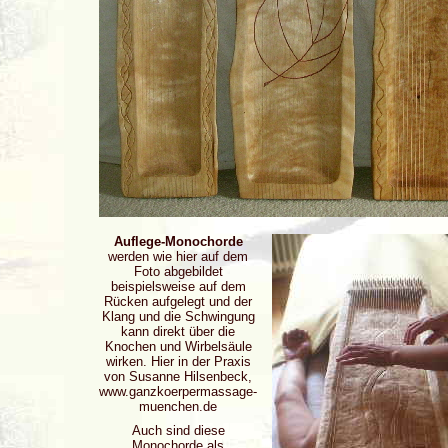
Auflege-Monochorde
werden wie hier auf dem
Foto abgebildet
beispielsweise auf dem
Rücken aufgelegt und der
Klang und die Schwingung
kann direkt über die
Knochen und Wirbelsäule
wirken. Hier in der Praxis
von Susanne Hilsenbeck,
www.ganzkoerpermassage-
muenchen.de
Auch sind diese
Monochorde als