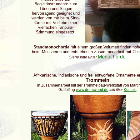
Begleitinstrumente zum
Tönen und Singen
hervorragend geeignet und
werden von mir beim Sing-
Circle mit Vorliebe einer
vielfachen Tanpura-
Stimmung eingesetzt.
Standmonochorde
mit einem großen Volumen finden hoh
beim Musizieren und entstehen in Zusammenarbeit mit Chri
Monochorde
Siehe bitte unter
Afrikanische, indianische und frei entworfene Ornamente e
Trommeln
in Zusammenarbeit mit der Trommelbau-Werkstatt von Martin
Gräfelfing
www.drumwood.de
Kontakt
Info über